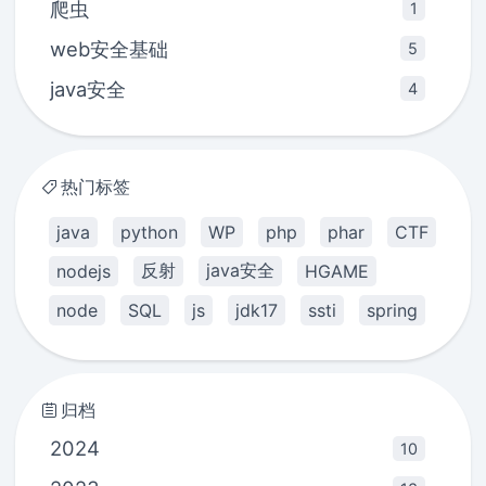
爬虫
1
web安全基础
5
java安全
4
热门标签
java
python
WP
php
phar
CTF
反射
java安全
nodejs
HGAME
node
SQL
js
jdk17
ssti
spring
归档
2024
10