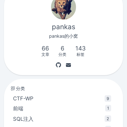
pankas
pankas的小窝
66
6
143
文章
分类
标签
分类
CTF-WP
9
前端
1
SQL注入
2