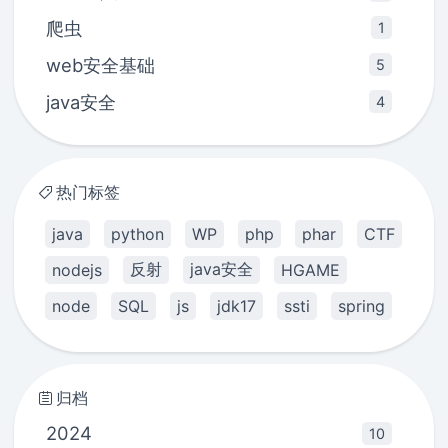
爬虫
1
web安全基础
5
java安全
4
热门标签
java
python
WP
php
phar
CTF
反射
java安全
nodejs
HGAME
node
SQL
js
jdk17
ssti
spring
归档
2024
10