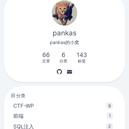
pankas
pankas的小窝
66
6
143
文章
分类
标签
分类
CTF-WP
9
前端
1
SQL注入
2