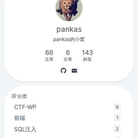
pankas
pankas的小窝
66
6
143
文章
分类
标签
分类
CTF-WP
9
前端
1
SQL注入
2