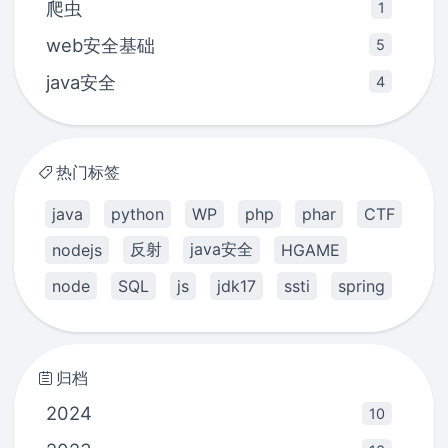
爬虫
1
web安全基础
5
java安全
4
热门标签
java
python
WP
php
phar
CTF
反射
java安全
nodejs
HGAME
node
SQL
js
jdk17
ssti
spring
归档
2024
10