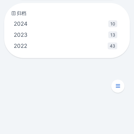
归档
2024
10
2023
13
2022
43
Copyright © 2020 - 2025
pankas'blog
Powered by
Hexo
|
Theme -
Kaze
本站总访问量
次
本站总访客数
次
72773
|
45548