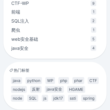
CTF-WP
9
前端
1
SQL注入
2
爬虫
1
web安全基础
5
java安全
4
热门标签
java
python
WP
php
phar
CTF
反射
java安全
nodejs
HGAME
node
SQL
js
jdk17
ssti
spring