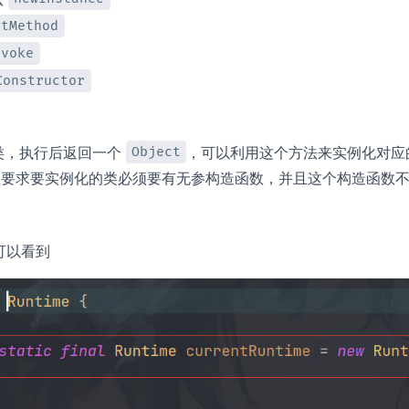
etMethod
nvoke
Constructor
类，执行后返回一个
，可以利用这个方法来实例化对应
Object
但要求要实例化的类必须要有无参构造函数，并且这个构造函数
可以看到