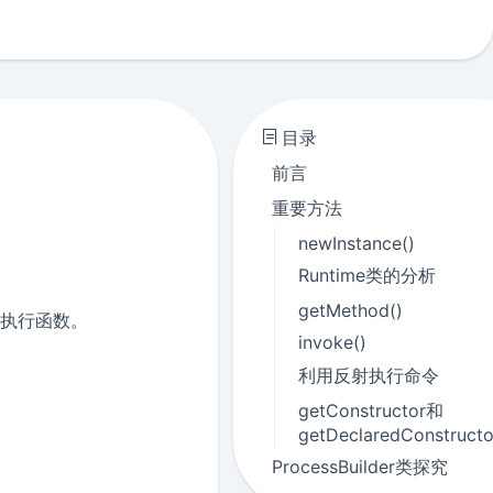
目录
前言
重要方法
newInstance()
Runtime类的分析
getMethod()
造执行函数。
invoke()
利用反射执行命令
getConstructor和
getDeclaredConstructo
ProcessBuilder类探究