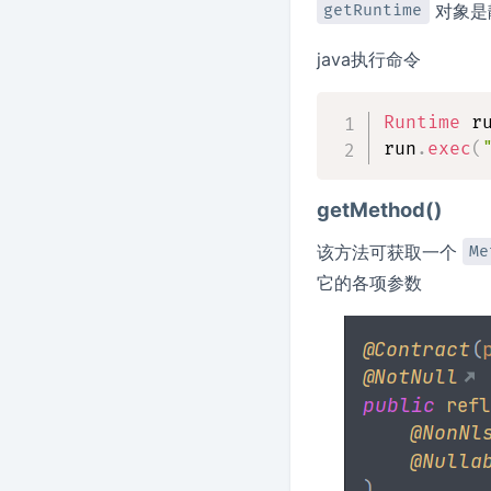
对象是
getRuntime
java执行命令
Runtime
 r
run
.
exec
(
getMethod()
该方法可获取一个
Me
它的各项参数