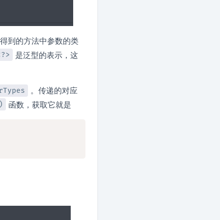
得到的方法中参数的类
是泛型的表示，这
<?>
。传递的对应
rTypes
函数，获取它就是
)