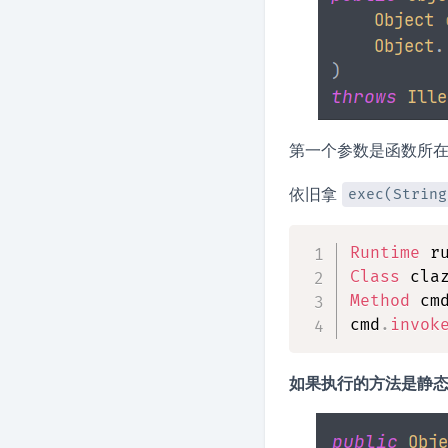
第一个参数是函数所
依旧拿
exec(String
Runtime
 r
Class
 cla
Method
 cm
cmd
.
invok
如果执行的方法是静