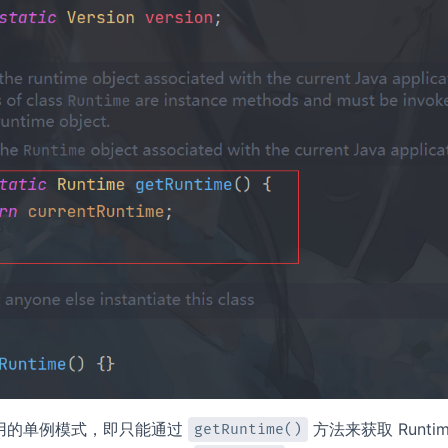
用的单例模式，即只能通过
方法来获取 Runt
getRuntime()