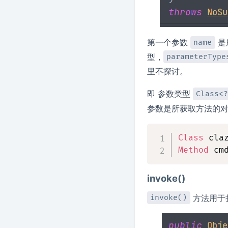
第一个参数
是
name
型，
parameterType
里不探讨。
即 参数类型
Class<
参数是所获取方法的
Class
 cla
Method
 cm
invoke()
方法用于
invoke()