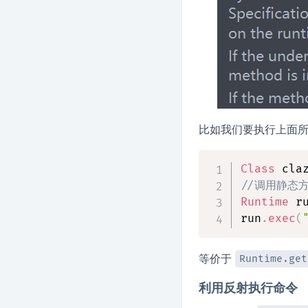
比如我们要执行上面
Class
 cla
//调用静态方法
Runtime
 r
run
.
exec
(
等价于
Runtime.get
利用反射执行命令