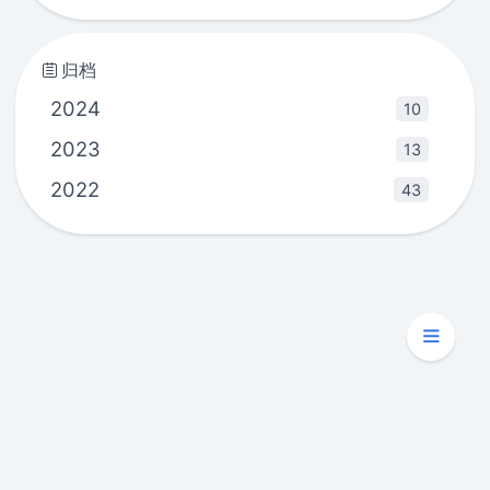
归档
2024
10
2023
13
2022
43
Copyright © 2020 - 2025
pankas'blog
Powered by
Hexo
|
Theme -
Kaze
本站总访问量
次
本站总访客数
次
72710
|
45492