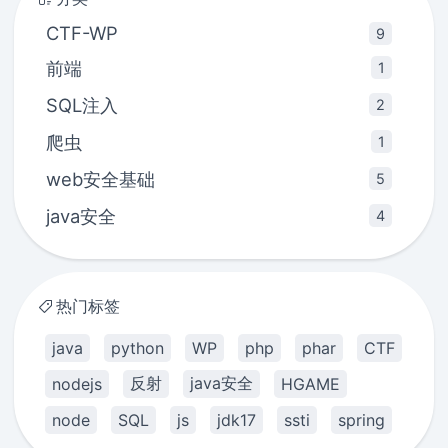
CTF-WP
9
前端
1
SQL注入
2
爬虫
1
web安全基础
5
java安全
4
热门标签
java
python
WP
php
phar
CTF
反射
java安全
nodejs
HGAME
node
SQL
js
jdk17
ssti
spring